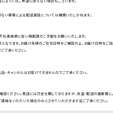
域によってはご希望に添えない場合もございます。
を得ない事情による配送遅延については補償いたしかねます。
不在連絡票に従い再配達のご手配をお願いいたします。
となります。お届け先様のご在宅日時をご確認の上、お届け日時をご指
ご了承ください。
返品・キャンセルはお受けできませんのでご了承ください。
確認ください。発送には万全を期しておりますが、気温・配送の諸事情
ご連絡をいただいた場合のみとさせていただきます旨ご了承ください。