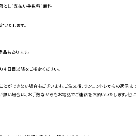
落とし：支払い手数料：無料
定いたします。
商品もあります。
より４日目以降をご指定ください。
ことができない場合もございます。ご注文後、ランコントレからの返信ま
信が無い場合は、お手数ながらもお電話でご連絡をお願いいたします。他