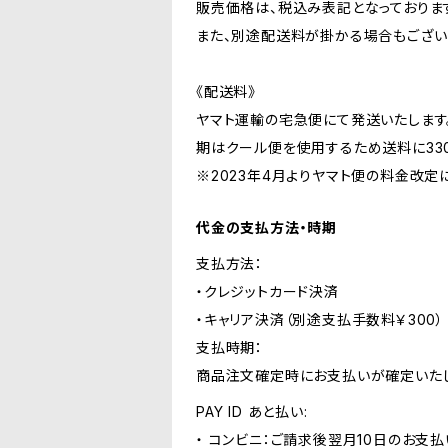
販売価格は、税込み表記となっておりま
また、別途配送料が掛かる場合もござい
《配送料》
ヤマト運輸の宅急便にて発送いたします
期はクール便を使用するため送料に33
※2023年4月よりヤマト便の料金改定
代金の支払方法・時期
支払方法：
・クレジットカード決済
・キャリア決済（別途支払手数料￥300）
支払時期：
商品注文確定時にお支払いが確定いたし
PAY ID あと払い:
・ コンビニ：ご請求後翌月10日のお支払