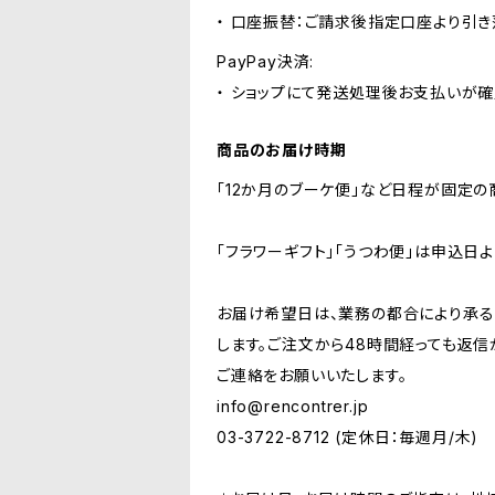
・ 口座振替：ご請求後指定口座より引き
PayPay決済:
・ ショップにて発送処理後お支払いが確
商品のお届け時期
「12か月のブーケ便」など日程が固定の
「フラワーギフト」「うつわ便」は申込日
お届け希望日は、業務の都合により承る
します。ご注文から48時間経っても返
ご連絡をお願いいたします。
info@rencontrer.jp
03-3722-8712 (定休日：毎週月/木)